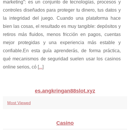
marketing”: es un conjunto de tecnologías, procesos y
controles diseñados para proteger tu dinero, tus datos y
la integridad del juego. Cuando una plataforma hace
bien las cosas, el resultado es muy tangible: depósitos y
retiros más fluidos, menos fricción en pagos, cuentas
mejor protegidas y una experiencia más estable y
confiable.En esta guía aprenderás, de forma práctica,
qué mecanismos de seguridad suelen usar los casinos
online serios, có [
...
]
es.angkringan88slot.xyz
Most Viewed
Casino