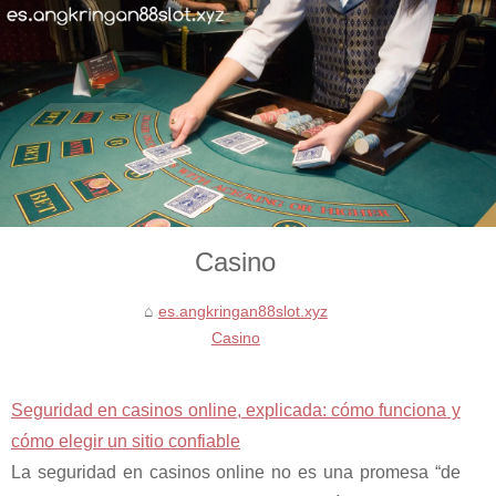
Casino
es.angkringan88slot.xyz
Casino
Seguridad en casinos online, explicada: cómo funciona y
cómo elegir un sitio confiable
La seguridad en casinos online no es una promesa “de